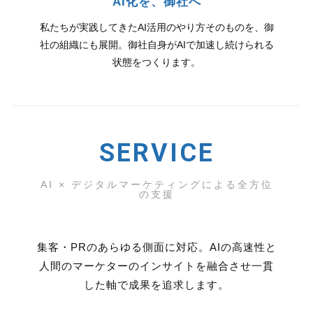
AI化を、御社へ
私たちが実践してきたAI活用のやり方そのものを、御
社の組織にも展開。御社自身がAIで加速し続けられる
状態をつくります。
SERVICE
AI × デジタルマーケティングによる全方位
の支援
集客・PRのあらゆる側面に対応。
AIの高速性と
人間のマーケターのインサイトを融合させ
一貫
した軸で成果を追求します。